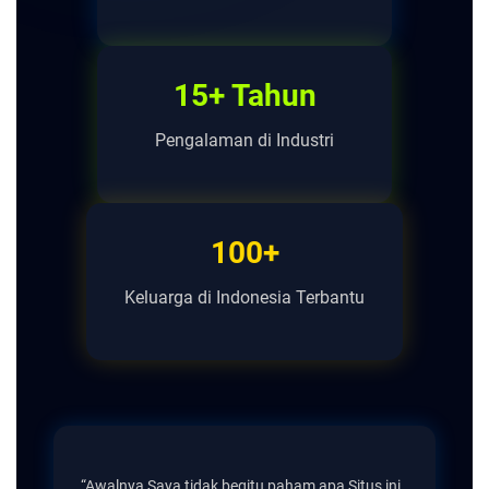
15+ Tahun
Pengalaman di Industri
100+
Keluarga di Indonesia Terbantu
“Awalnya Saya tidak begitu paham apa Situs ini,