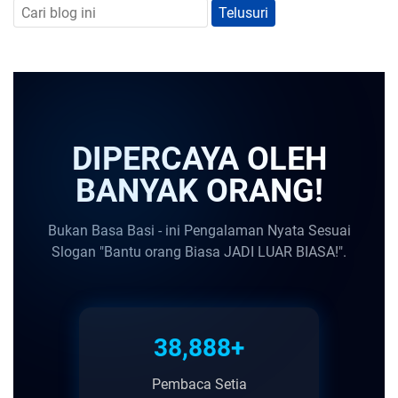
DIPERCAYA OLEH
BANYAK ORANG!
Bukan Basa Basi - ini Pengalaman Nyata Sesuai
Slogan "Bantu orang Biasa JADI LUAR BIASA!".
38,888+
Pembaca Setia