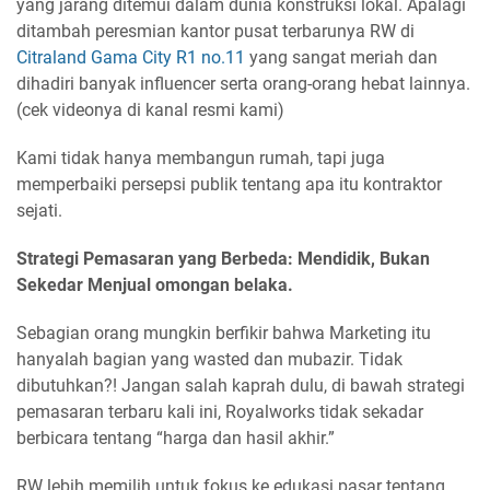
yang jarang ditemui dalam dunia konstruksi lokal. Apalagi
ditambah peresmian kantor pusat terbarunya RW di
Citraland Gama City R1 no.11
yang sangat meriah dan
dihadiri banyak influencer serta orang-orang hebat lainnya.
(cek videonya di kanal resmi kami)
Kami tidak hanya membangun rumah, tapi juga
memperbaiki persepsi publik tentang apa itu kontraktor
sejati.
Strategi Pemasaran yang Berbeda: Mendidik, Bukan
Sekedar Menjual omongan belaka.
Sebagian orang mungkin berfikir bahwa Marketing itu
hanyalah bagian yang wasted dan mubazir. Tidak
dibutuhkan?! Jangan salah kaprah dulu, di bawah strategi
pemasaran terbaru kali ini, Royalworks tidak sekadar
berbicara tentang “harga dan hasil akhir.”
RW lebih memilih untuk fokus ke edukasi pasar tentang