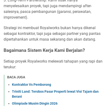
3. Long-Term Partnership: Kami tidak hanya
menyelesaikan proyek, tapi juga mendampingi after-
salesnya, pasca pembangunan (garansi, perawatan,
improvement).
Strategi ini membuat Royalworks bukan hanya dikenal
sebagai kontraktor, tapi juga sebagai partner yang pantas
dipertahankan untuk masa sekarang dan akan datang.
Bagaimana Sistem Kerja Kami Berjalan?
Setiap proyek Royalworks melewati tahapan yang rapi dan
terukur:
BACA JUGA
Kontraktor Vs Pemborong
Triniti Land: Terobos Pasar Properti lewat Visi Tajam dan
Berani
Olimpiade Musim Dingin 2026