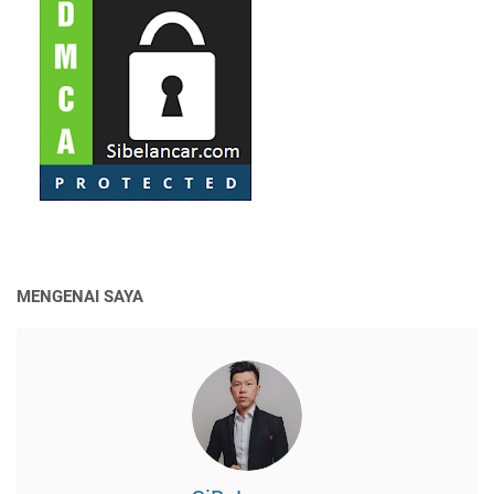
ANDA BISA CHAT SAYA LANGSUNG UNTUK KONSULTASI GRATIS, SILAKAN
KLIK DISINI!