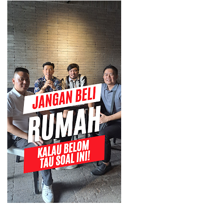
Do you Know What You Want?
📍 Kantor Allianz Medan Barat
ANDA MENCARI RUMAH?