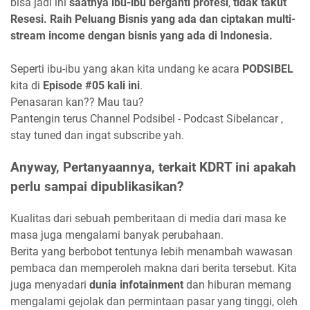
bisa jadi ini
saatnya ibu-ibu berganti profesi
,
tidak takut
Resesi. Raih Peluang Bisnis yang ada dan ciptakan multi-
stream income dengan bisnis yang ada di Indonesia.
Seperti ibu-ibu yang akan kita undang ke acara
PODSIBEL
kita di
Episode #05 kali ini
.
Penasaran kan?? Mau tau?
Pantengin terus Channel Podsibel - Podcast Sibelancar ,
stay tuned dan ingat subscribe yah.
Anyway, Pertanyaannya, terkait KDRT ini apakah
perlu sampai dipublikasikan?
Kualitas dari sebuah pemberitaan di media dari masa ke
masa juga mengalami banyak perubahaan.
Berita yang berbobot tentunya lebih menambah wawasan
pembaca dan memperoleh makna dari berita tersebut. Kita
juga menyadari
dunia infotainment
dan hiburan memang
mengalami gejolak dan permintaan pasar yang tinggi, oleh