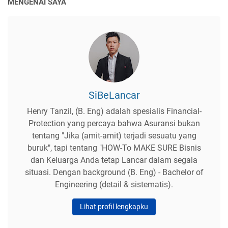
MENGENAI SAYA
SiBeLancar
Henry Tanzil, (B. Eng) adalah spesialis Financial-
Protection yang percaya bahwa Asuransi bukan
tentang "Jika (amit-amit) terjadi sesuatu yang
buruk", tapi tentang "HOW-To MAKE SURE Bisnis
dan Keluarga Anda tetap Lancar dalam segala
situasi. Dengan background (B. Eng) - Bachelor of
Engineering (detail & sistematis).
Lihat profil lengkapku