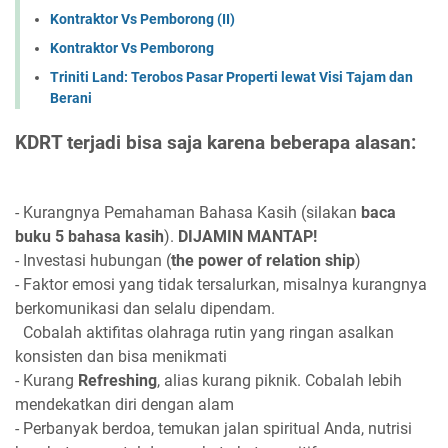
Kontraktor Vs Pemborong (II)
Kontraktor Vs Pemborong
Triniti Land: Terobos Pasar Properti lewat Visi Tajam dan
Berani
KDRT terjadi bisa saja karena beberapa alasan:
- Kurangnya Pemahaman Bahasa Kasih (silakan
baca
buku 5 bahasa kasih
).
DIJAMIN MANTAP!
- Investasi hubungan (
the power of relation ship
)
- Faktor emosi yang tidak tersalurkan, misalnya kurangnya
berkomunikasi dan selalu dipendam.
Cobalah aktifitas olahraga rutin yang ringan asalkan
konsisten dan bisa menikmati
- Kurang
Refreshing
, alias kurang piknik. Cobalah lebih
mendekatkan diri dengan alam
- Perbanyak berdoa, temukan jalan spiritual Anda, nutrisi