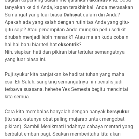
tanyakan ke diri Anda, kapan terakhir kali Anda merasakan
Semangat yang luar biasa
Dahsyat
dalam diri Anda?
Apakah ada yang salah dengan rutinitas Anda yang gitu-
gitu saja? Atau penampilan Anda mungkin perlu sedikit
dirubah menjadi lebih menarik? Atau malah kudu cobain
hal-hal baru biar terlihat
eksentrik
?
Nih, siapkan hati dan pikiran biar tertular semangatnya
yang luar biasa ini.
Puji syukur kita panjatkan ke hadirat tuhan yang maha
esa. Eh Salah, sangking semangatnya nih penulis jadi
terbawa suasana. hehehe Yes Semesta begitu mencintai
kita semua.
Cara kita membalas hanyalah dengan banyak
bersyukur
(itu satu-satunya obat paling mujarab untuk mengobati
pikiran). Sambil Menikmati indahnya cahaya mentari yang
berbalut embun pagi. Seakan memberitahu kita akan