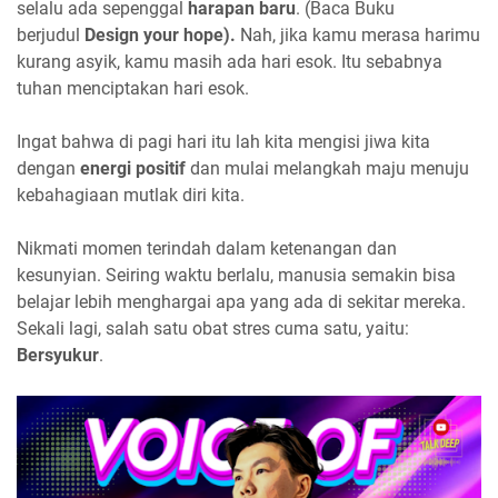
selalu ada sepenggal
harapan baru
. (Baca Buku
berjudul
Design your hope).
Nah, jika kamu merasa harimu
kurang asyik, kamu masih ada hari esok. Itu sebabnya
tuhan menciptakan hari esok.
Ingat bahwa di pagi hari itu lah kita mengisi jiwa kita
dengan
energi positif
dan mulai melangkah maju menuju
kebahagiaan mutlak diri kita.
Nikmati momen terindah dalam ketenangan dan
kesunyian. Seiring waktu berlalu, manusia semakin bisa
belajar lebih menghargai apa yang ada di sekitar mereka.
Sekali lagi, salah satu obat stres cuma satu, yaitu:
Bersyukur
.