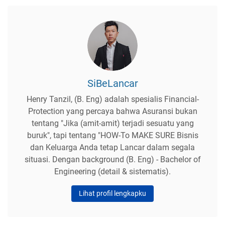
SiBeLancar
Henry Tanzil, (B. Eng) adalah spesialis Financial-
Protection yang percaya bahwa Asuransi bukan
tentang "Jika (amit-amit) terjadi sesuatu yang
buruk", tapi tentang "HOW-To MAKE SURE Bisnis
dan Keluarga Anda tetap Lancar dalam segala
situasi. Dengan background (B. Eng) - Bachelor of
Engineering (detail & sistematis).
Lihat profil lengkapku