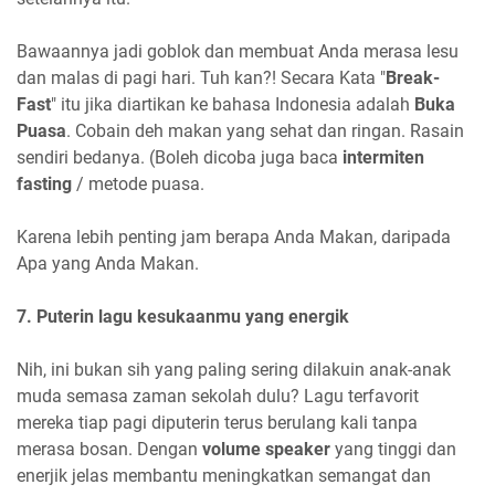
Bawaannya jadi goblok dan membuat Anda merasa lesu
dan malas di pagi hari. Tuh kan?! Secara Kata "
Break-
Fast
" itu jika diartikan ke bahasa Indonesia adalah
Buka
Puasa
. Cobain deh makan yang sehat dan ringan. Rasain
sendiri bedanya. (Boleh dicoba juga baca
intermiten
fasting
/ metode puasa.
Karena lebih penting jam berapa Anda Makan, daripada
Apa yang Anda Makan.
7. Puterin lagu kesukaanmu yang energik
Nih, ini bukan sih yang paling sering dilakuin anak-anak
muda semasa zaman sekolah dulu? Lagu terfavorit
mereka tiap pagi diputerin terus berulang kali tanpa
merasa bosan. Dengan
volume speaker
yang tinggi dan
enerjik jelas membantu meningkatkan semangat dan