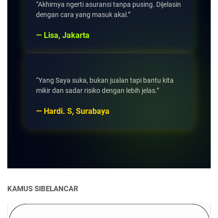
“Akhirnya ngerti asuransi tanpa pusing. Dijelasin
dengan cara yang masuk akal.”
— Lisa, Jakarta
“Yang Saya suka, bukan jualan tapi bantu kita
mikir dan sadar risiko dengan lebih jelas.”
— Hardi. S, Surabaya
KAMUS SIBELANCAR