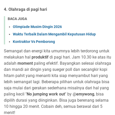
4. Olahraga di pagi hari
BACA JUGA
Olimpiade Musim Dingin 2026
Waktu Terbaik Dalam Mengambil Keputusan Hidup
Kontraktor Vs Pemborong
Semangat dan energi kita umumnya lebih terdorong untuk
melakukan hal
produktif
di pagi hari. Jam 10.30 ke atas itu
adalah
moment
paling efektif. Bayangkan selesai olahraga
dan mandi air dingin yang sueger poll dan secangkir kopi
hitam pahit yang menanti kita siap menyambut hari yang
lebih semangat lagi. Beberapa pilihan untuk olahraga bisa
saja mulai dari gerakan sederhana misalnya dari hal yang
paling kecil "
No jumping work out
" by @
emywong
, bisa
dipilih durasi yang diinginkan. Bisa juga berenang selama
10 hingga 20 menit. Cobain deh, semua berawal dari 5
menit!