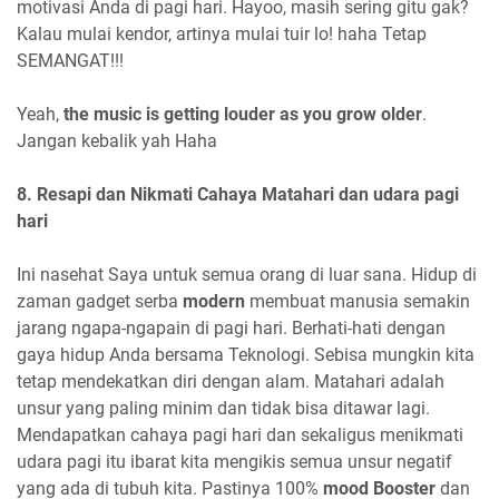
motivasi Anda di pagi hari. Hayoo, masih sering gitu gak?
Kalau mulai kendor, artinya mulai tuir lo! haha Tetap
SEMANGAT!!!
Yeah,
the music is getting louder as you grow older
.
Jangan kebalik yah Haha
8. Resapi dan Nikmati Cahaya Matahari dan udara pagi
hari
Ini nasehat Saya untuk semua orang di luar sana. Hidup di
zaman gadget serba
modern
membuat manusia semakin
jarang ngapa-ngapain di pagi hari. Berhati-hati dengan
gaya hidup Anda bersama Teknologi. Sebisa mungkin kita
tetap mendekatkan diri dengan alam. Matahari adalah
unsur yang paling minim dan tidak bisa ditawar lagi.
Mendapatkan cahaya pagi hari dan sekaligus menikmati
udara pagi itu ibarat kita mengikis semua unsur negatif
yang ada di tubuh kita. Pastinya 100%
mood Booster
dan