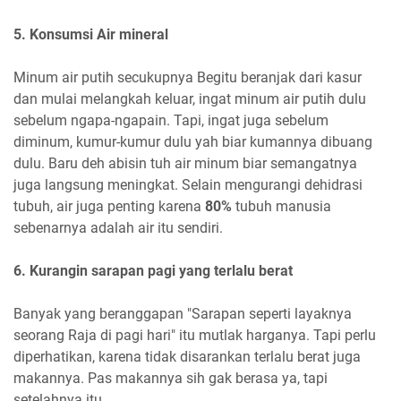
5. Konsumsi Air mineral
Minum air putih secukupnya Begitu beranjak dari kasur
dan mulai melangkah keluar, ingat minum air putih dulu
sebelum ngapa-ngapain. Tapi, ingat juga sebelum
diminum, kumur-kumur dulu yah biar kumannya dibuang
dulu. Baru deh abisin tuh air minum biar semangatnya
juga langsung meningkat. Selain mengurangi dehidrasi
tubuh, air juga penting karena
80%
tubuh manusia
sebenarnya adalah air itu sendiri.
6. Kurangin sarapan pagi yang terlalu berat
Banyak yang beranggapan "Sarapan seperti layaknya
seorang Raja di pagi hari" itu mutlak harganya. Tapi perlu
diperhatikan, karena tidak disarankan terlalu berat juga
makannya. Pas makannya sih gak berasa ya, tapi
setelahnya itu.