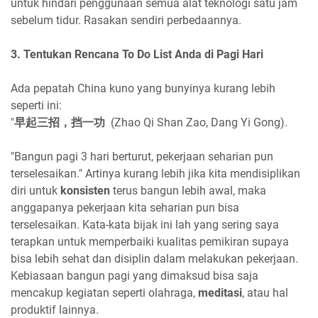
untuk hindari penggunaan semua alat teknologi satu jam
sebelum tidur. Rasakan sendiri perbedaannya.
3. Tentukan Rencana To Do List Anda di Pagi Hari
Ada pepatah China kuno yang bunyinya kurang lebih
seperti ini:
"
早起三招，挡一功
(Zhao Qi Shan Zao, Dang Yi Gong).
"Bangun pagi 3 hari berturut, pekerjaan seharian pun
terselesaikan." Artinya kurang lebih jika kita mendisiplikan
diri untuk
konsisten
terus bangun lebih awal, maka
anggapanya pekerjaan kita seharian pun bisa
terselesaikan. Kata-kata bijak ini lah yang sering saya
terapkan untuk memperbaiki kualitas pemikiran supaya
bisa lebih sehat dan disiplin dalam melakukan pekerjaan.
Kebiasaan bangun pagi yang dimaksud bisa saja
mencakup kegiatan seperti olahraga,
meditasi
, atau hal
produktif lainnya.