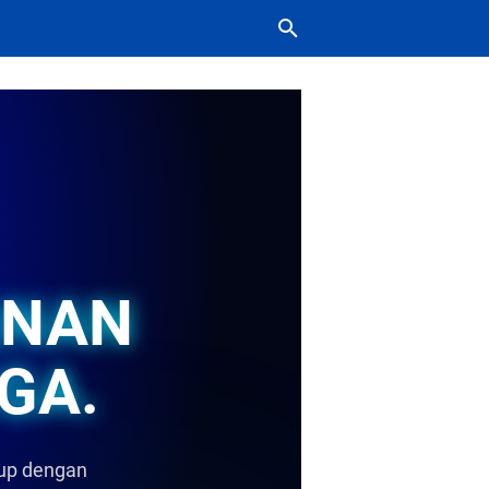
ANAN
GA.
dup dengan