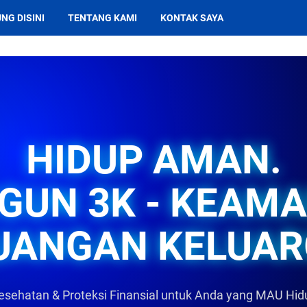
NG DISINI
TENTANG KAMI
KONTAK SAYA
HIDUP AMAN.
GUN 3K - KEAM
UANGAN KELUAR
esehatan & Proteksi Finansial untuk Anda yang MAU Hi