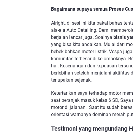
Bagaimana supaya semua Proses Cust
Alright, di sesi ini kita bakal bahas 
ala-ala Auto Detailing. Demi memperole
berjalan lancar juga. Soalnya 
bisnis ya
yang bisa kita andalkan. Mulai dari mot
bebek bahkan motor listrik. Vespa juga
komunitas terbesar di kelompoknya. B
hal. Kesenangan dan kepuasan tersendi
berlebihan setelah menjalani aktifitas 
terlupakan sejenak. 
Ketertarikan saya terhadap motor mem
saat beranjak masuk kelas 6 SD, Saya 
motor di jalanan.  Saat itu sudah bera
orientasi warnanya dominan merah puti
Testimoni yang mengundang H