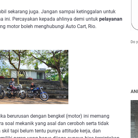
bil sekarang juga. Jangan sampai ketinggalan untuk 
a ini. Percayakan kepada ahlinya demi untuk 
pelayanan 
ling motor boleh menghubungi Auto Cart, Rio.
Do 
AN
ka berurusan dengan bengkel (motor) ini memang 
ra soal mekanik yang asal dan ceroboh serta tidak 
kil tapi belum tentu punya attitude kerja, dan 