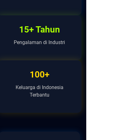
15+ Tahun
Pengalaman di Industri
100+
Keluarga di Indonesia
Terbantu