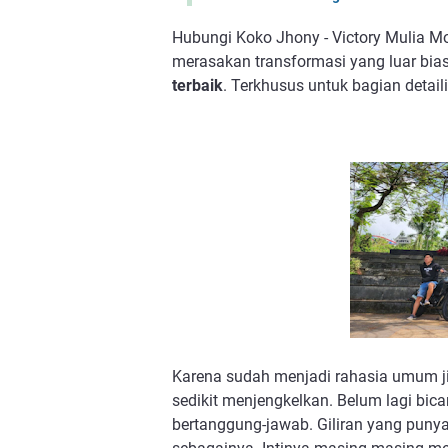
Hubungi Koko Jhony - Victory Mulia Mo
merasakan transformasi yang luar bias
terbaik
. Terkhusus untuk bagian detai
Karena sudah menjadi rahasia umum ji
sedikit menjengkelkan. Belum lagi bica
bertanggung-jawab. Giliran yang punya s