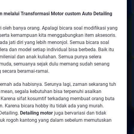
 melalui Transformasi Motor custom Auto Detailing
leh banya orang. Apalagi bicara soal modifikasi yang 
serta kemampuan kita menggabungkan item aksesoris. 
 mengacu kepada jati diri yang lebih menonjol. Semua bicara soal 
era dan model setiap individual bisa berbeda. Baik itu 
milenial dan anak kuliahan. Semua punya selera 
a muda, semuanya sejak dulu memang sudah senang 
g secara beramai-ramai.
 pernah ada habisnya. Serunya lagi, zaman sekarang tuh 
mean, segala kebutuhan bisa terpenuhi asalkan 
 Karena sifat kosumtif terkadang membuat orang buta 
. Karena bicara hobby itu tidak ada yang murah. 
etailing. 
Detailing motor
 juga bervariasi dan tidak 
ntuk rogoh kantong yang dalam sebelum memutuskan 