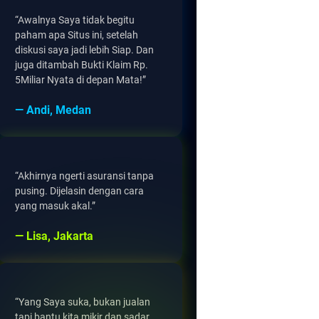
“Awalnya Saya tidak begitu
paham apa Situs ini, setelah
diskusi saya jadi lebih Siap. Dan
juga ditambah Bukti Klaim Rp.
5Miliar Nyata di depan Mata!”
— Andi, Medan
“Akhirnya ngerti asuransi tanpa
pusing. Dijelasin dengan cara
yang masuk akal.”
— Lisa, Jakarta
“Yang Saya suka, bukan jualan
tapi bantu kita mikir dan sadar