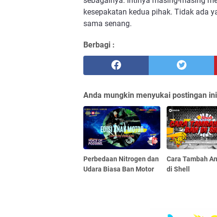
sebagainya. Intinya masing-masing mem
kesepakatan kedua pihak. Tidak ada ya
sama senang.
Berbagi :
Anda mungkin menyukai postingan ini
Perbedaan Nitrogen dan
Cara Tambah An
Udara Biasa Ban Motor
di Shell