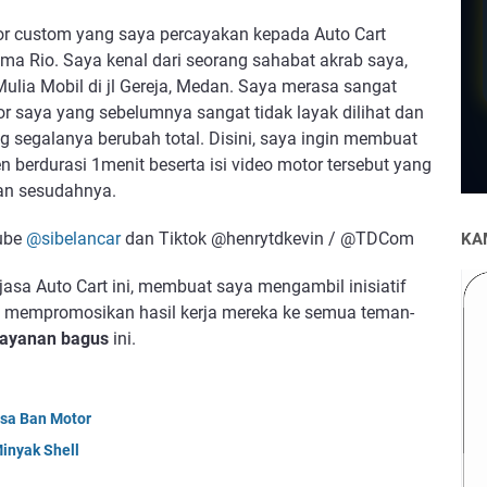
r custom yang saya percayakan kepada Auto Cart 
 Rio. Saya kenal dari seorang sahabat akrab saya, 
ulia Mobil di jl Gereja, Medan. Saya merasa sangat 
r saya yang sebelumnya sangat tidak layak dilihat dan 
 segalanya berubah total. Disini, saya ingin membuat 
 berdurasi 1menit beserta isi video motor tersebut yang 
n sesudahnya.
ube 
@sibelancar
 dan Tiktok @henrytdkevin / @TDCom
KA
sa Auto Cart ini, membuat saya mengambil inisiatif 
 mempromosikan hasil kerja mereka ke semua teman-
layanan bagus
 ini. 
asa Ban Motor
inyak Shell