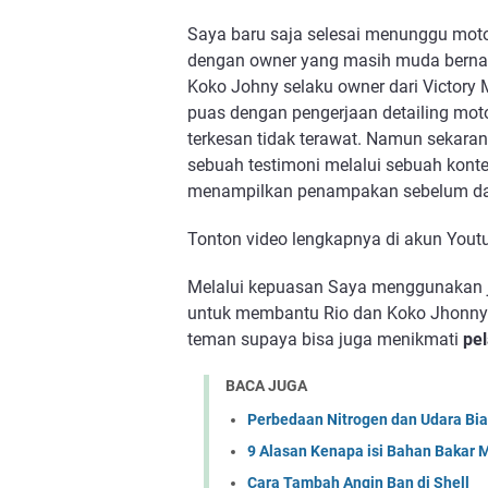
Saya baru saja selesai menunggu moto
dengan owner yang masih muda bernama
Koko Johny selaku owner dari Victory M
puas dengan pengerjaan detailing moto
terkesan tidak terawat. Namun sekarang
sebuah testimoni melalui sebuah konten
menampilkan penampakan sebelum da
Tonton video lengkapnya di akun Yout
Melalui kepuasan Saya menggunakan ja
untuk membantu Rio dan Koko Jhonny
teman supaya bisa juga menikmati 
pe
BACA JUGA
Perbedaan Nitrogen dan Udara Bi
9 Alasan Kenapa isi Bahan Bakar M
Cara Tambah Angin Ban di Shell