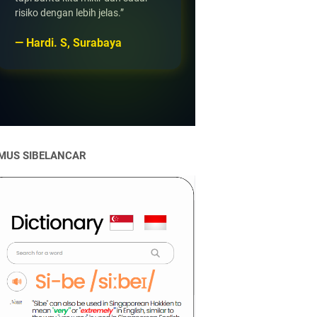
risiko dengan lebih jelas.”
— Hardi. S, Surabaya
MUS SIBELANCAR