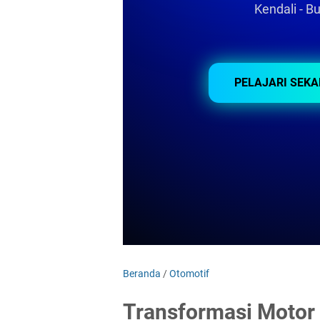
Kendali - 
PELAJARI SEK
Beranda
/
Otomotif
Transformasi Motor 