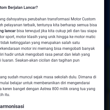
om Berjalan Lancar?
tentang dahsyatnya perubahan transformasi Motor Custom 
h pelayanan terbaik, tentunya kita berharap semua bisa 
ng lancar
 bisa terwujud jika kita cukup jeli dan tau siapa 
or sport, motor klasih yang unik hingga ke motor matic 
 tidak ketinggalan yang merupakan salah satu 
erkendaraan motor ini memang bisa mengobati banyak 
ri hadir untuk mengobati rasa penat dan lelah yang 
di luaran. Seakan-akan cicilan dan tagihan pun 
ang sudah muncul sejak masa sekolah dulu. Dimana di 
mulai belajar untuk memberanikan diri mengendarai 
sa keren banget dengan Astrea 800 milik orang tua yang 
h itu.
armonisasi