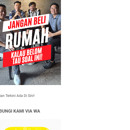
an Terkini Ada Di Sini!
BUNGI KAMI VIA WA