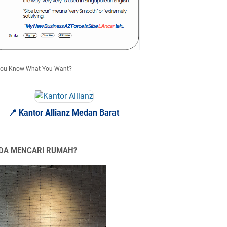
you Know What You Want?
📍 Kantor Allianz Medan Barat
DA MENCARI RUMAH?