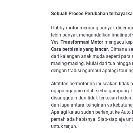
Sebuah Proses Perubahan terbayarkan
Hobby motor memang banyak digemari o
lebih banyak mengandalkan imajinasi 
Yes, 
Transformasi Motor
Cara berbisnis yang lancar
. Dimana sel
dari kalangan anak muda seperti para 
masing-masing. Mulai dari tua hingg
dengan tradisi ngumpul apalagi tourin
Aktifitas bermotor ria ini seakan tidak
ngapa-ngapain udah serba gampang. I 
disanggupin dan tidak terkesan hedon.
dan lupa antara keinginan vs kebutuhan
Apalagi kalau sudah berlanjut ke Auto D
pernah ada habisnya. Siap-siap aja u
untuk terjun.