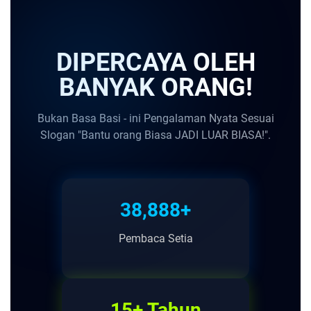
DIPERCAYA OLEH
BANYAK ORANG!
Bukan Basa Basi - ini Pengalaman Nyata Sesuai
Slogan "Bantu orang Biasa JADI LUAR BIASA!".
38,888+
Pembaca Setia
15+ Tahun