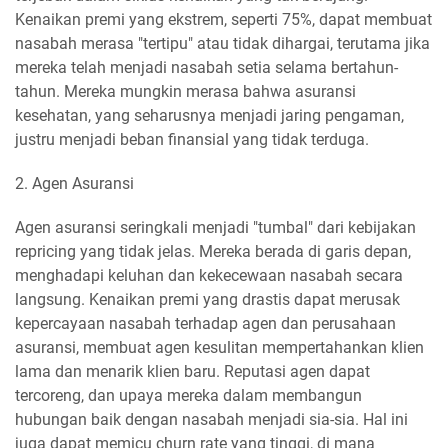
Kenaikan premi yang ekstrem, seperti 75%, dapat membuat
nasabah merasa "tertipu" atau tidak dihargai, terutama jika
mereka telah menjadi nasabah setia selama bertahun-
tahun. Mereka mungkin merasa bahwa asuransi
kesehatan, yang seharusnya menjadi jaring pengaman,
justru menjadi beban finansial yang tidak terduga.
2. Agen Asuransi
Agen asuransi seringkali menjadi "tumbal" dari kebijakan
repricing yang tidak jelas. Mereka berada di garis depan,
menghadapi keluhan dan kekecewaan nasabah secara
langsung. Kenaikan premi yang drastis dapat merusak
kepercayaan nasabah terhadap agen dan perusahaan
asuransi, membuat agen kesulitan mempertahankan klien
lama dan menarik klien baru. Reputasi agen dapat
tercoreng, dan upaya mereka dalam membangun
hubungan baik dengan nasabah menjadi sia-sia. Hal ini
juga dapat memicu churn rate yang tinggi, di mana