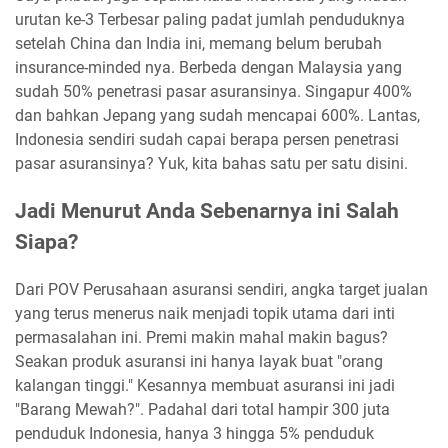
urutan ke-3 Terbesar paling padat jumlah penduduknya
setelah China dan India ini, memang belum berubah
insurance-minded nya. Berbeda dengan Malaysia yang
sudah 50% penetrasi pasar asuransinya. Singapur 400%
dan bahkan Jepang yang sudah mencapai 600%. Lantas,
Indonesia sendiri sudah capai berapa persen penetrasi
pasar asuransinya? Yuk, kita bahas satu per satu disini.
Jadi Menurut Anda Sebenarnya ini Salah
Siapa?
Dari POV Perusahaan asuransi sendiri, angka target jualan
yang terus menerus naik menjadi topik utama dari inti
permasalahan ini. Premi makin mahal makin bagus?
Seakan produk asuransi ini hanya layak buat "orang
kalangan tinggi." Kesannya membuat asuransi ini jadi
"Barang Mewah?". Padahal dari total hampir 300 juta
penduduk Indonesia, hanya 3 hingga 5% penduduk