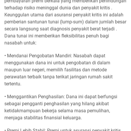
pembayaran premi berkala yang memberikan perlindungan
terhadap risiko meninggal dunia dan penyakit kritis .
Keunggulan utama dari asuransi penyakit kritis ini adalah
pemberian santunan tunai (lump-sum) dalam jumlah besar
secara langsung saat diagnosis penyakit berat terjadi .
Dana tunai ini memberikan fleksibilitas penuh bagi
nasabah untuk:
• Mendanai Pengobatan Mandiri: Nasabah dapat
menggunakan dana ini untuk pengobatan di dalam
maupun luar negeri, memilih fasilitas dan metode
perawatan terbaik tanpa terikat jaringan rumah sakit
tertentu.
• Menggantikan Penghasilan: Dana ini dapat berfungsi
sebagai pengganti penghasilan yang hilang akibat
ketidakmampuan bekerja selama masa pemulihan,
menjaga stabilitas finansial keluarga.
• Premi Lebih Stabil: Premi untuk asuransi penyakit kritis