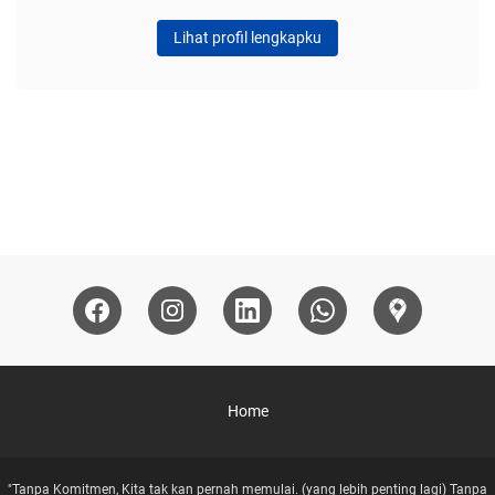
Lihat profil lengkapku
Home
"Tanpa Komitmen, Kita tak kan pernah memulai. (yang lebih penting lagi) Tanpa