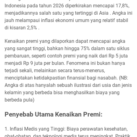
Indonesia pada tahun 2026 diperkirakan mencapai 17,8%,
menjadikannya salah satu yang tertinggi di Asia . Angka ini
jauh melampaui inflasi ekonomi umum yang relatif stabil
di kisaran 2,5% .
Kenaikan premi yang dilaporkan dapat mencapai angka
yang sangat tinggi, bahkan hingga 75% dalam satu siklus
pembaruan, seperti contoh premi yang naik dari Rp 5 juta
menjadi Rp 9 juta per bulan. Fenomena ini bukan hanya
terjadi sekali, melainkan secara terus-menerus,
menciptakan ketidakpastian finansial bagi nasabah. (NB:
Angka di atas hanyalah sebuah ilustrasi dari usia dan jenis
kelamin yang berbeda bisa menghasilkan biaya yang
berbeda pula)
Penyebab Utama Kenaikan Premi:
1. Inflasi Medis yang Tinggi: Biaya perawatan kesehatan,
obat-obatan, dan teknologi medis terus meningkat. Praktik