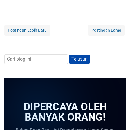
Postingan Lebih Baru
Postingan Lama
DIPERCAYA OLEH
BANYAK ORANG!