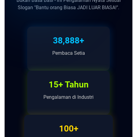
Bukan Basa Basi - ini Pengalaman Nyata Sesuai
Slogan "Bantu orang Biasa JADI LUAR BIASA!".
38,888+
Pembaca Setia
15+ Tahun
Pengalaman di Industri
100+