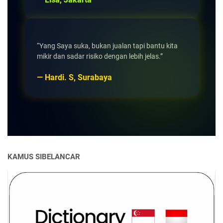
“Yang Saya suka, bukan jualan tapi bantu kita
mikir dan sadar risiko dengan lebih jelas.”
— Hardi. S, Surabaya
KAMUS SIBELANCAR